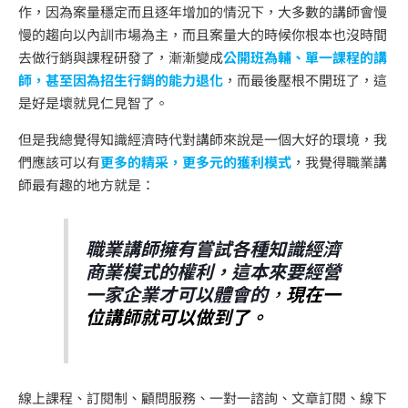
作，因為案量穩定而且逐年增加的情況下，大多數的講師會慢
慢的趨向以內訓市場為主，而且案量大的時候你根本也沒時間
去做行銷與課程研發了，漸漸變成
公開班為輔、單一課程的講
師，甚至因為招生行銷的能力退化
，而最後壓根不開班了，這
是好是壞就見仁見智了。
但是我總覺得知識經濟時代對講師來說是一個大好的環境，我
們應該可以有
更多的精采，更多元的獲利模式
，我覺得職業講
師最有趣的地方就是：
職業講師擁有嘗試各種知識經濟
商業模式的權利，這本來要經營
一家企業才可以體會的
，
現在一
位講師就可以做到了。
線上課程、訂閱制、顧問服務、一對一諮詢、文章訂閱、線下