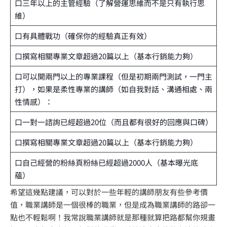
口三年以上的主管經驗（了解營運思維而不是只有執行思
維）
口有具體戰功（確保你的經驗真正有效）
口撰寫相關專業文章超過20篇以上（基本行銷能力夠）
口可以開兩門以上的專業課程（但是初期兩門測試，一門主
打），如果是柔性專業的講師（如自我對話、溝通相處、兩
性情感）：
口一對一諮詢已經超過20位（而且都有很好的回應與口碑）
口撰寫相關專業文章超過20篇以上（基本行銷能力夠）
口自己經營的粉絲頁粉絲已經超過2000人（基本曝光底
蘊）
希望這幾點建議，可以對於一些年輕的講師朋友有些參考價
值，職業講師是一個很棒的職業，但是成為職業講師的路卻一
點也不輕鬆啊！我常說職業講師就是那種就算把路都幫你規畫