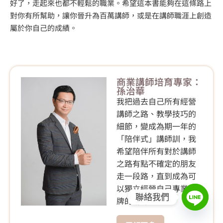
好了，走起來也都不輕鬆的職業。希望這本書能夠在這條路上
對你有所幫助，讓你晉升為百萬講師，或是在講師職涯上創造
屬於你自己的成績。
商業講師培育專家：
孫治華
我把過去自己所有經營
講師之路、教學技巧的
細節，變成為期一年的
「陪伴式」講師訓，我
希望陪伴所有對於講師
之路有點不確定的朋友
走一段路，直到成為可
以獨立經營自己專業品
聯絡我們
牌的講師。