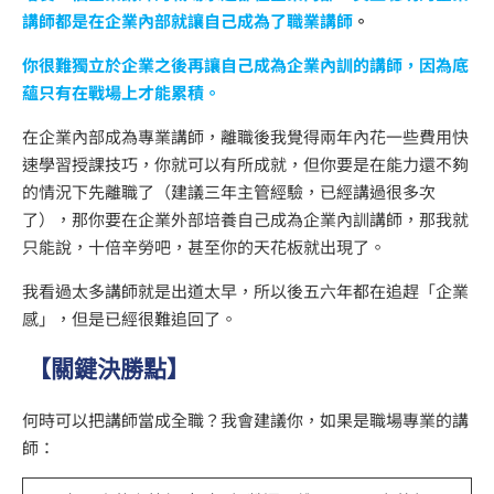
講師都是在企業內部就讓自己成為了職業講師
。
你很難獨立於企業之後再讓自己成為企業內訓的講師，因為底
蘊只有在戰場上才能累積。
在企業內部成為專業講師，離職後我覺得兩年內花一些費用快
速學習授課技巧，你就可以有所成就，但你要是在能力還不夠
的情況下先離職了（建議三年主管經驗，已經講過很多次
了），那你要在企業外部培養自己成為企業內訓講師，那我就
只能說，十倍辛勞吧，甚至你的天花板就出現了。
我看過太多講師就是出道太早，所以後五六年都在追趕「企業
感」，但是已經很難追回了。
【關鍵決勝點】
何時可以把講師當成全職？我會建議你，如果是職場專業的講
師：