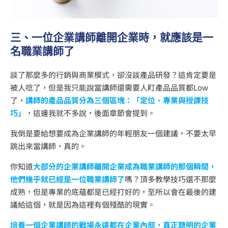
三、一位企業講師離開企業時，就應該是一
名職業講師了
談了那麼多的行銷與商業模式，卻沒談產品研發？這肯定要是
被人唸了，但是我只能說當講師還需要人盯產品品質都Low
了，
講師的產品品質分為三個區塊：「定位、專業與授課技
巧」
，這邊我就不多說，後面章節會提到。
我倒是要給想要成為企業講師的年輕朋友一個建議，不要太早
跳出來當講師，真的。
你知道
大部分的企業講師離開企業成為職業講師的那個瞬間，
他們幾乎就已經是一位職業講師了
嗎？頂多教學技巧還不那麼
成熟，但是專業的底蘊都是已經打好的，至所以會在最後的建
議給這個，就是因為這裡有個殘酷的現實。
培養一個企業講師的戰場永遠都在企業內部，真正聰明的企業