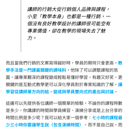
講師的行銷大從行銷個人品牌與課程，
小至「教學本身」也都是一種行銷，一
個沒有良好教學設計的講師很可能空有
專業價值，卻在教學的現場失去了魅
力。
而且當我們行銷的文案寫得越好時，學員的期待只會更高，
教
學手法是一門課最關鍵的調味料
，他除了可以調整課程的氛
圍，讓專業艱深的課程變成輕鬆易懂好學習，有趣又好笑，更
關鍵的是互動式教學更可以深化學員對於專業知識的了解，
讓
學習從講師單方向的給，變成與學員雙向式的產出與討論
。
這邊可以先提供各位講師一個簡單的檢驗，不論你的課程時數
是多少，你講課的時間與學員練習、演練分享或是上台分享的
時間比例是多少呢？我可以給大家一個參考：
七小時的課程最
少三小時你要讓學生說（包含演練時間）
，而不是自己說，而