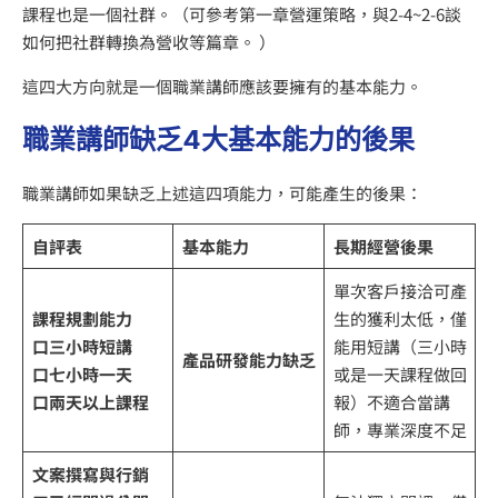
課程也是一個社群。（可參考第一章營運策略，與2-4~2-6談
如何把社群轉換為營收等篇章。 ）
這四大方向就是一個職業講師應該要擁有的基本能力。
職業講師缺乏4大基本能力的後果
職業講師如果缺乏上述這四項能力，可能產生的後果：
自評表
基本能力
長期經營後果
單次客戶接洽可產
課程規劃能力
生的獲利太低，僅
口三小時短講
能用短講（三小時
產品研發能力缺乏
口七小時一天
或是一天課程做回
口兩天以上課程
報）不適合當講
師，專業深度不足
文案撰寫與行銷