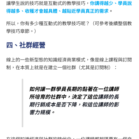
讓學生說的技巧就是互動式的教學技巧，
你講得越少、學員說
得越多、收穫才會越具體、越貼近學員真正的需求
。
所以，你有多少種互動式的教學技巧呢？（可參考後續整個教
學技巧章節。）
四、社群經營
線上的一些新型態的知識經濟商業模式，像是線上課程與訂閱
制，在本質上就是在建立一個社群（尤其是訂閱制）：
如何讓一群學員長期的黏著在一位講師
所培育的社群中，決定了這位
講師的長
期行銷成本是否下降，和這位講師的影
響力規模
。
在這個知識經濟與社群的時代中，一位講師都起碼要有一個自