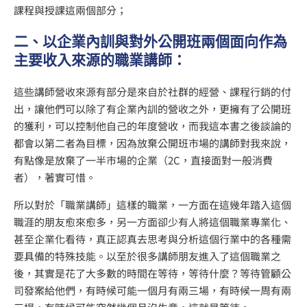
課程與授課這兩個部分；
二、以企業內訓與對外公開班兩個面向作為
主要收入來源的職業講師：
這些講師營收來源有部分是來自於社群的經營、課程行銷的付
出，讓他們可以除了有企業內訓的營收之外，更擁有了公開班
的獲利，可以控制他自己的年度營收，而我這本書之後談論的
都會以第二者為目標，因為放棄公開班市場的講師對我來說，
有點像是放棄了一半市場的企業（2C，直接面對一般消費
者），著實可惜。
所以對於「職業講師」這樣的職業，一方面在這幾年踏入這個
職涯的朋友愈來愈多，另一方面卻少有人將這個職業專業化、
甚至企業化看待，真正認真去思考與分析這個行業中的各種需
要具備的特殊技能。以至於很多講師朋友進入了這個職業之
後，其實是花了大多數的時間在等待，等待什麼？等待管顧公
司發案給他們，有時候可能一個月有兩三場，有時候一周有兩