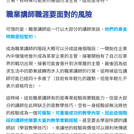
三場，有時候可能突然幾個月沒生意，這就是等待。
職業講師職涯要面對的風險
可惜的是，職業講師這一行以大部分的講師來說，
他們的黃金
時期是短暫的
。
成為職業講師的階段大概可以分成這幾個階段：一開始在企業
內中慢慢地晉升成為某家企業的主管，接著開始有了自己在業
界的戰功出現，接著可能會晉升到決策層的主管，最後因為追
求生活中的節奏感轉而步入的職業講師的行業，這時候這位講
師可能已經四十多歲了（目前有年輕化的趨勢，但是年輕化不
表示資格符合）。
這時候，這些職業講師有的是專業經驗與實戰能力，但是大部
分的講師在此時缺乏的是教學技巧，空有一身經驗卻無法將他
的經驗成為一個
可複製、可重複成功的教學內容，因此這個階
段的講師他需要大量的教學實戰經驗
，甚至要去學習所謂的講
師訓（學習教學技巧），來讓他的經驗與價值可以順利地傳遞