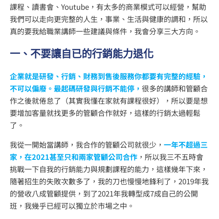
課程、讀書會、Youtube，有太多的商業模式可以經營，幫助
我們可以走向更完整的人生，事業、生活與健康的調和，所以
真的要我給職業講師一些建議與條件，我會分享三大方向。
一、不要讓自已的行銷能力退化
企業就是研發、行銷、財務到售後服務你都要有完整的經驗，
不可以偏廢。最起碼研發與行銷不能停，
很多的講師和管顧合
作之後就倦怠了（其實我懂在家就有課程很好），所以要是想
要增加客量就找更多的管顧合作就好，這樣的行銷太過輕鬆
了。
我從一開始當講師，我合作的管顧公司就很少，
一年不超過三
家，在2021甚至只和兩家管顧公司合作
，所以我三不五時會
挑戰一下自我的行銷能力與規劃課程的能力，這樣幾年下來，
隨著招生的失敗次數多了，我的刀也慢慢地鋒利了，2019年我
的營收八成管顧提供，到了2021年我轉型成7成自己的公開
班，我幾乎已經可以獨立於市場之中。