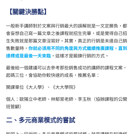
【關鍵決勝點】
一般新手講師對於文案與行銷最大的誤解就是一文定勝負，都
會妄想自己寫一篇文章之後課程就招生完畢，或是覺得自己招
生失敗就是那篇文章沒寫好。其實，真正的行銷是未達自己銷
售數量時，
你就必須用不同的角度與方式繼續推廣課程，直到
達標或是最後一天來臨
，這樣才是鍛鍊行銷的方式。
最後給一個建議可以去參考那些銷售成功的講師的課程文案，
起碼三位，會協助你較快速的成長，推薦名單：
開課單位《大人學》、《大大學院》
個人：歐陽立中老師、林郁棠老師、李玉秋（協辦課程的公開
班管顧）
二、多元商業模式的嘗試
如同上一段說的，多元商業模式的嘗試權，就是講師在知識經