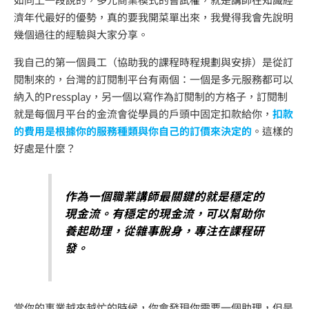
濟年代最好的優勢，真的要我開菜單出來，我覺得我會先說明
幾個過往的經驗與大家分享。
我自己的第一個員工（協助我的課程時程規劃與安排）是從訂
閱制來的，台灣的訂閱制平台有兩個：一個是多元服務都可以
納入的Pressplay，另一個以寫作為訂閱制的方格子，訂閱制
就是每個月平台的金流會從學員的戶頭中固定扣款給你，
扣款
的費用是根據你的服務種類與你自己的訂價來決定的
。這樣的
好處是什麼？
作為一個職業講師最關鍵的就是穩定的
現金流。有穩定的現金流，可以幫助你
養起助理，從雜事脫身，專注在課程研
發。
當你的事業越來越忙的時候，你會發現你需要一個助理，但是