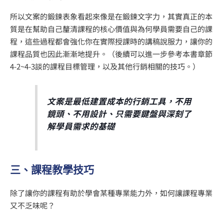
所以文案的鍛鍊表象看起來像是在鍛鍊文字力，其實真正的本
質是在幫助自己釐清課程的核心價值與為何學員需要自己的課
程，這些過程都會強化你在實際授課時的講稿說服力，讓你的
課程品質也因此漸漸地提升。（後續可以進一步參考本書章節
4-2~4-3談的課程目標管理，以及其他行銷相關的技巧。）
文案是最低建置成本的行銷工具，不用
鏡頭、不用設計、只需要鍵盤與深刻了
解學員需求的基礎
三、課程教學技巧
除了讓你的課程有助於學會某種專業能力外，如何讓課程專業
又不乏味呢？