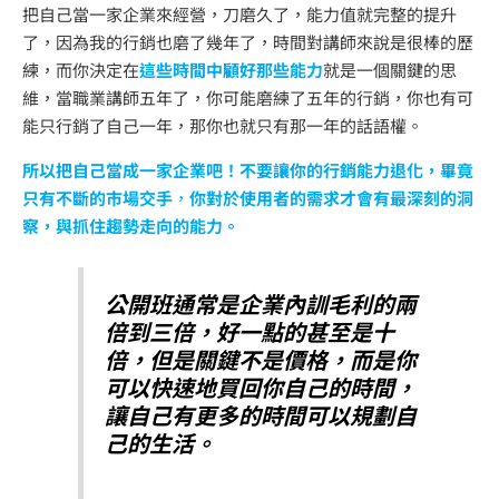
把自己當一家企業來經營，刀磨久了，能力值就完整的提升
了，因為我的行銷也磨了幾年了，時間對講師來說是很棒的歷
練，而你決定在
這些時間中顧好那些能力
就是一個關鍵的思
維，當職業講師五年了，你可能磨練了五年的行銷，你也有可
能只行銷了自己一年，那你也就只有那一年的話語權。
所以把自己當成一家企業吧！不要讓你的行銷能力退化，畢竟
只有不斷的市場交手
，
你對於使用者的需求才會有最深刻的洞
察，與抓住趨勢走向的能力。
公開班通常是企業內訓毛利的兩
倍到三倍，好一點的甚至是十
倍，但是關鍵不是價格，而是你
可以快速地買回你自己的時間，
讓自己有更多的時間可以規劃自
己的生活。