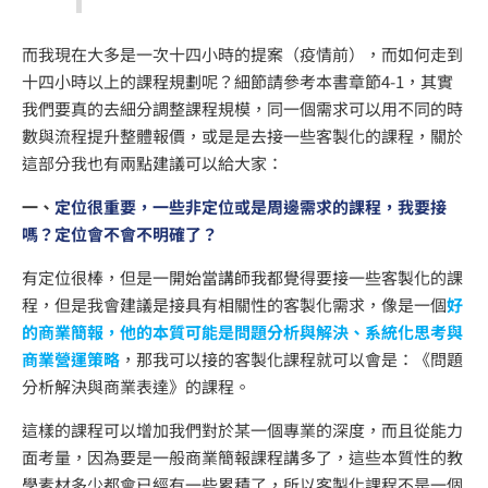
而我現在大多是一次十四小時的提案（疫情前），而如何走到
十四小時以上的課程規劃呢？細節請參考本書章節4-1，其實
我們要真的去細分調整課程規模，同一個需求可以用不同的時
數與流程提升整體報價，或是是去接一些客製化的課程，關於
這部分我也有兩點建議可以給大家：
一、
定位很重要，一些非定位或是周邊需求的課程，我要接
嗎？定位會不會不明確了？
有定位很棒，但是一開始當講師我都覺得要接一些客製化的課
程，但是我會建議是接具有相關性的客製化需求，像是一個
好
的商業簡報，他的本質可能是問題分析與解決、系統化思考與
商業營運策略
，那我可以接的客製化課程就可以會是：《問題
分析解決與商業表達》的課程。
這樣的課程可以增加我們對於某一個專業的深度，而且從能力
面考量，因為要是一般商業簡報課程講多了，這些本質性的教
學素材多少都會已經有一些累積了，所以客製化課程不是一個