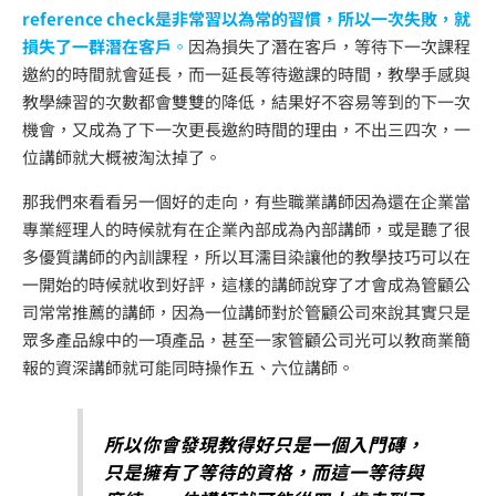
reference check是非常習以為常的習慣，所以一次失敗，就
損失了一群潛在客戶
。
因為損失了潛在客戶，等待下一次課程
邀約的時間就會延長，而一延長等待邀課的時間，教學手感與
教學練習的次數都會雙雙的降低，結果好不容易等到的下一次
機會，又成為了下一次更長邀約時間的理由，不出三四次，一
位講師就大概被淘汰掉了。
那我們來看看另一個好的走向，有些職業講師因為還在企業當
專業經理人的時候就有在企業內部成為內部講師，或是聽了很
多優質講師的內訓課程，所以耳濡目染讓他的教學技巧可以在
一開始的時候就收到好評，這樣的講師說穿了才會成為管顧公
司常常推薦的講師，因為一位講師對於管顧公司來說其實只是
眾多產品線中的一項產品，甚至一家管顧公司光可以教商業簡
報的資深講師就可能同時操作五、六位講師。
所以你會發現教得好只是一個入門磚，
只是擁有了等待的資格，而這一等待與