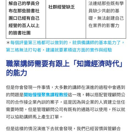
解自己的學員分
法連結那些既有學
社群經營缺乏
布在那些臉書社
員缺少共創的基
團
口已經有自己
礎，無法創建自己
經營的百人以上
在業界的影響力
的臉書社團
＊
每個評量第三格都可以做到的，就俱備講師的基本能力了，
第三格無法打勾者，建議就要累積這方面的實作與經驗
職業講師需要有跟上「知識經濟時代」
的能力
但是你會發現一件事情，大多數的講師在演進的過程中會遇到
的問題是
開始慢慢聚焦課程教授
這一塊，轉以搭配管理顧問公
司的合作接企業內訓的案子，這是因為與企業的人資建立信任
需要時間，但是管理顧問公司有既有的通路可以使用，所以就
可以協助講師馬上產生訂單。
但是這樣的情況演進下去就會發現，我們已經習慣與管顧合