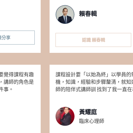
賴春輯
整分享
認識 賴春輯
要覺得課程有趣
課程設計要「以始為終」以學員的
，講師的角色是
機，知識，經驗和步驟釐清，就知
件事。
師的陪伴式講師訓 找到了我一直
黃耀庭
臨床心理師