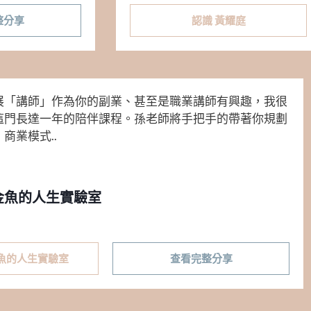
整分享
認識 黃耀庭​
展「講師」作為你的副業、甚至是職業講師有興趣，我很
這門長達一年的陪伴課程。孫老師將手把手的帶著你規劃
商業模式..
金魚的人生實驗室
金魚的人生實驗室
查看完整分享