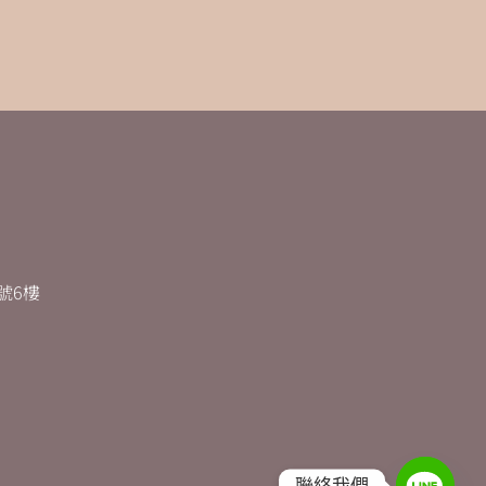
號6樓
聯絡我們