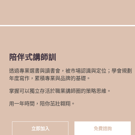
陪伴式講師訓
透過專業選書與讀書會，被市場認識與定位；學會規劃
年度寫作，累積專業與品牌的基礎。
掌握可以獨立存活於職業講師圈的策略思維。
用一年時間，陪你茁壯翱翔。
立即加入
免費諮詢