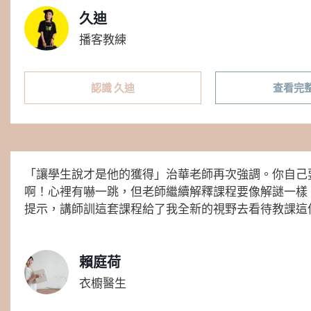
久迪
播客教練
認識 久迪​
查看完
「讓學生說才是他的獲得」治華老師再次強調。你自己
啊！心裡有嚇一跳，但老師繼續解釋課程要像解謎一樣
提示，講師訓這套課程給了我全新的視野去看待教課這
賴庭荷
衣櫥醫生