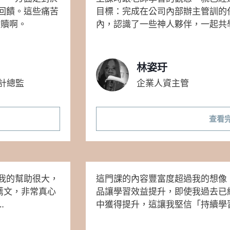
回饋。這些痛苦
目標：完成在公司內部辦主管訓的
救贖啊。
內，認識了一些神人夥伴，一起共
林姿玗
品設計總監
企業人資主管
查看
我的幫助很大，
這門課的內容豐富度超過我的想像
推薦文，非常真心
品讓學習效益提升，即使我過去已
…
中獲得提升，這讓我堅信「持續學