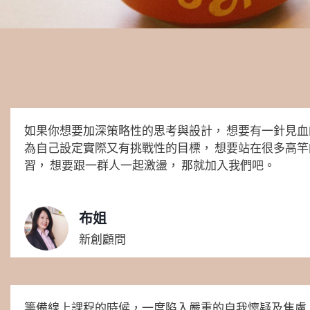
如果你想要加深策略性的思考與設計， 想要有一針見血
為自己設定實際又有挑戰性的目標， 想要站在很多高
習， 想要跟一群人一起激盪， 那就加入我們吧。
布姐
新創顧問
籌備線上課程的時候，一度陷入嚴重的自我懷疑及焦慮