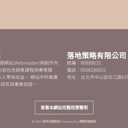
露
落地策略有限公司
網站(Webmaster)與創作內
統編：90888632
。 部分內容包含銷售課程與專業服
電話：0908286651
本人帶來收益。 網站中所推廣
地址：台北市中山區松江路65
自研究與專業保證。
查看本網站完整政策聲明
© 2023 陪伴式講師訓 | Powered by 檸檬知識創新