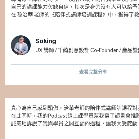
自己的講課能力欠缺自信，其次是身旁沒有人可以給予
在 孫治華 老師的《陪伴式講師培訓課程》中，獲得了
Soking
UX 講師 / 千綺創意設計 Co-Founder / 產
查看完整分享
真心為自己感到驕傲，治華老師的陪伴式講師訓課程對
在此同時，我的Podcast線上課學員幫我寫了讀書會
誠意地訴說了我與學員之間互動的過程，讓我大受感動