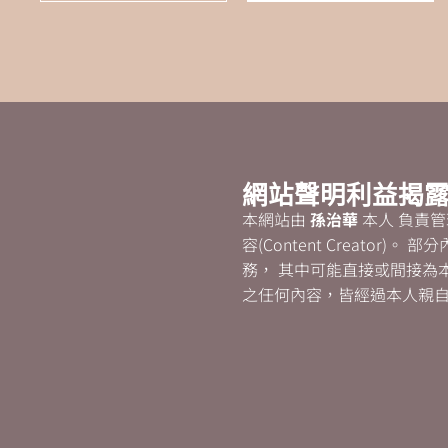
網站聲明利益揭
本網站由
孫治華
本人 負責管理
容(Content Creator)
務， 其中可能直接或間接為
之任何內容，皆經過本人親