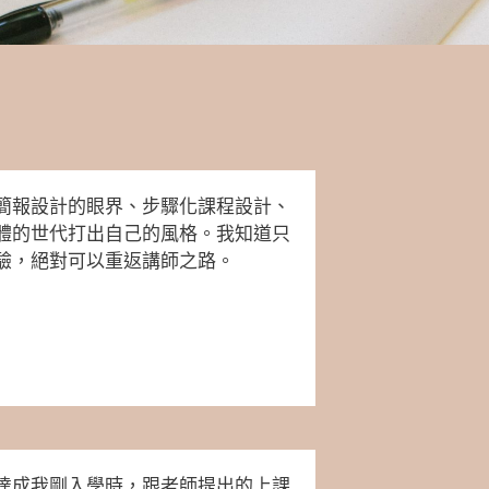
簡報設計的眼界、步驟化課程設計、
體的世代打出自己的風格。我知道只
驗，絕對可以重返講師之路。
達成我剛入學時，跟老師提出的上課