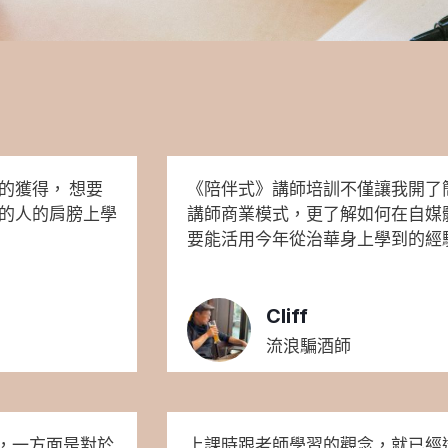
的獲得， 想要
《陪伴式》講師培訓不僅讓我開了
竿的人的肩膀上學
講師商業模式，更了解如何在自媒
要能活用今年從治華身上學到的經
Cliff
流浪騙酒師
，一方面是對於
上課時跟老師學習的觀念，就已經