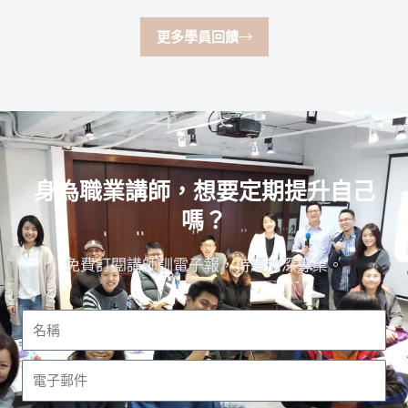
更多學員回饋
身為職業講師，想要定期提升自己
嗎？
免費訂閱講師訓電子報，持續加深專業。
名
稱
電
子