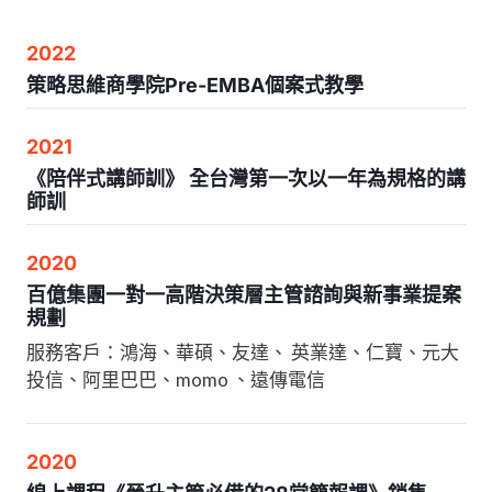
2022
策略思維商學院Pre-EMBA個案式教學
2021
《陪伴式講師訓》 全台灣第一次以一年為規格的講
師訓
2020
百億集團一對一高階決策層主管諮詢與新事業提案
規劃
服務客戶：鴻海、華碩、友達、 英業達、仁寶、元大
投信、阿里巴巴、momo 、遠傳電信
2020