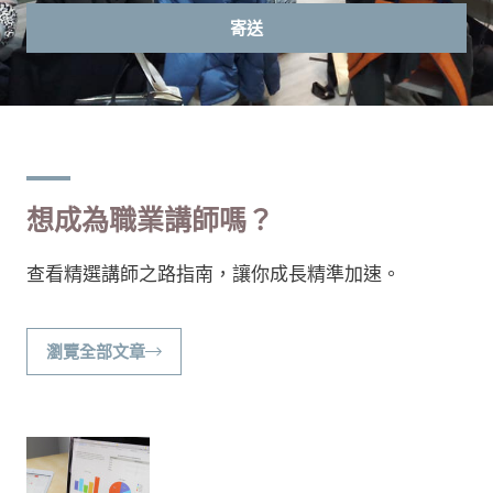
郵
寄送
件
想成為職業講師嗎？
查看精選講師之路指南，讓你成長精準加速。
瀏覽全部文章