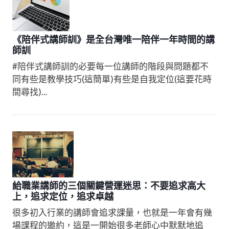
《陪伴式講師訓》是全台灣唯一陪伴一年時間的講
師訓​
#陪伴式講師訓的必要​ 每一位講師的階段與問題都不
同​ 有些是教學技巧(這簡單)​ 有些是自我定位(這要花時
間尋找)​...
給職業講師的三個關鍵營運迷思：不要追求高大
上，追求定位，追求卓越​​
很多初入行業的講師會追求課量，也就是一年會有幾
場課程的邀約，這是一開始很多老師心中默默地追