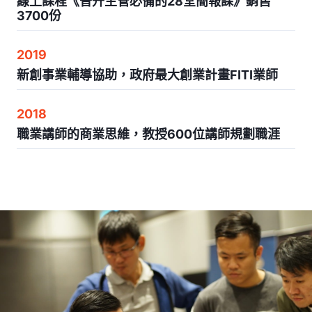
線上課程《晉升主管必備的28堂簡報課》銷售
3700份
2019
新創事業輔導協助，政府最大創業計畫FITI業師
2018
職業講師的商業思維，教授600位講師規劃職涯