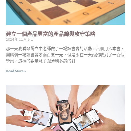
建立一個產品豐富的產品線與攻守策略
2024 年 11 月 6 日
那一天我看歐陽立中老師做了一場讀書會的活動，六個月六本書，
團購價一場讀書會才兩百五十元，但是卻在一天內招收到了一百個
學員，這樣的數量除了跟薄利多銷的訂
Read More »