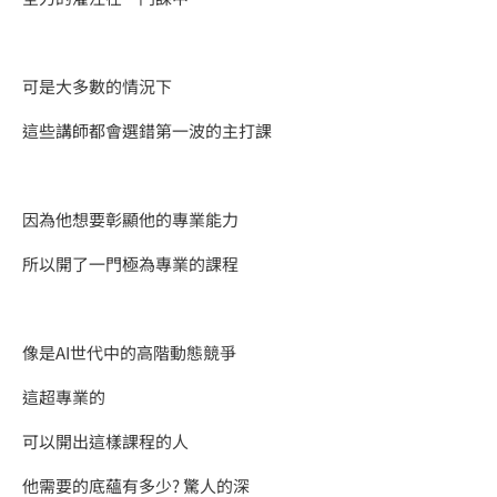
可是大多數的情況下
這些講師都會選錯第一波的主打課
因為他想要彰顯他的專業能力
所以開了一門極為專業的課程
像是AI世代中的高階動態競爭
​這超專業的
可以開出這樣課程的人
他需要的底蘊有多少? 驚人的深