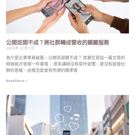
公開班開不成？將社群轉成營收的關鍵服務
2024 年 11 月 5 日
為什麼企業學員破萬，公開班卻開不成？ 其實在寫這一篇文章的
時候我才發現一件事情： 很多講師沒有寫作習慣，更沒有經營社
群的思維，這樣怎麼會有所謂的精準客
Read More »