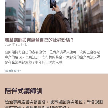
職業講師如何經營自己的社群粉絲？
2024 年 11 月 4 日
要開始擁有自己的客群 對於一位職業講師來說每ㄧ次的上台都是
專業的展現，也應該是一次行銷的整合。 大部分的企業內訓講師
是在企業內部累積了多年的口碑與人脈
Read More »
陪伴式講師訓
透過專業選書與讀書會，被市場認識與定位；學會規劃
年度寫作，累積專業與品牌的基礎。