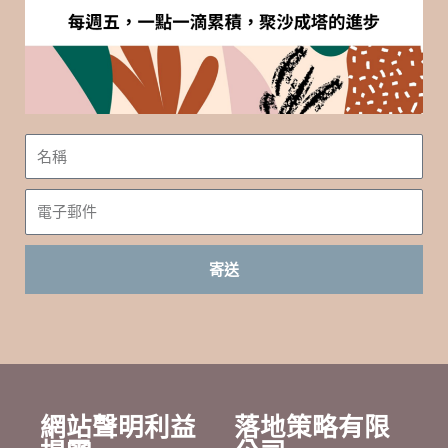
名
稱
電
子
郵
寄送
件
網站聲明利益
落地策略有限