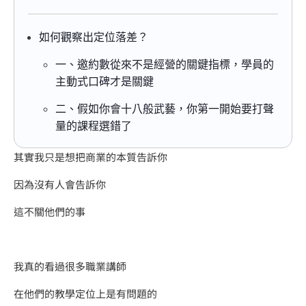
如何觀察出定位落差？
一、邀約數從來不是經營的關鍵指標，學員的
主動式口碑才是關鍵
二、​假如你會十八般武藝，你第一開始要打聲
量的課程選錯了
其實我只是想把商業的本質告訴你
因為沒有人會告訴你
這不關他們的事
我真的看過很多職業講師
在他們的教學定位上是有問題的