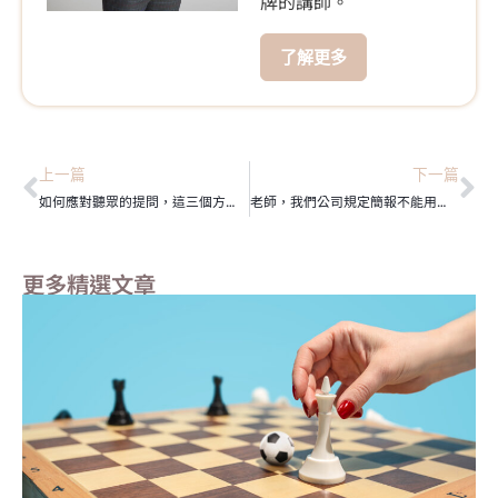
牌的講師。
了解更多
上一頁
下
上一篇
下一篇
如何應對聽眾的提問，這三個方法你一定要知道
老師，我們公司規定簡報不能用動畫怎麼辦？
更多精選文章