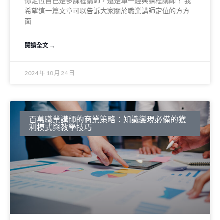
你定位自己是多課程講師，還是單一經典課程講師？ 我
希望這一篇文章可以告訴大家關於職業講師定位的方方
面
閱讀全文 →
2024 年 10 月 24 日
百萬職業講師的商業策略：知識變現必備的獲
利模式與教學技巧