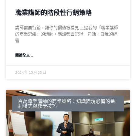
職業講師的階段性行銷策略
講師需要行銷，讓你的價值被看見 上過我的「職業講師
的商業思維」的講師，應該都會記得一句話，自我的經
營
閱讀全文 →
2024 年 10 月 23 日
百萬職業講師的商業策略：知識變現必備的獲
利模式與教學技巧