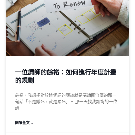
一位講師的餘裕：如何進行年度計畫
的規劃
餘裕，我想相對於這個詞的應該就是講師圈流傳的那一
句話「不是餓死，就是累死」。 那一天找我諮詢的一位
講
閱讀全文 →