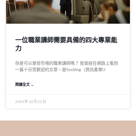
一位職業講師需要具備的四大專業能
力
你是可以掌控市場的職業講師嗎？ 我曾經在網路上看到
一篇十分受歡迎的文章，是Socking（資訊產業U
閱讀全文 →
2024 年 10 月 21 日