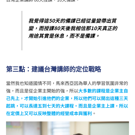
我覺得這50天的備課已經從量變帶出質
變，而授課80天後我相信那10天真正的
用途其實是休息，而不是備課。
第三點：建議台灣講師的定位戰略
當然我也知道國情不同，馬來西亞因為華人的學習氛圍非常的
強，而且是從企業主開始的強，所以
大多數的課程是企業主自
己先上，才開始引進他們的企業，所以他們可以開出這種三天
起跳，可以長達五到七天的大課程。而且是企業主上課，所以
在定價上又可以反映整體的經營成本與獲利
。