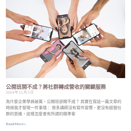
公開班開不成？將社群轉成營收的關鍵服務
2024 年 11 月 5 日
為什麼企業學員破萬，公開班卻開不成？ 其實在寫這一篇文章的
時候我才發現一件事情： 很多講師沒有寫作習慣，更沒有經營社
群的思維，這樣怎麼會有所謂的精準客
Read More »