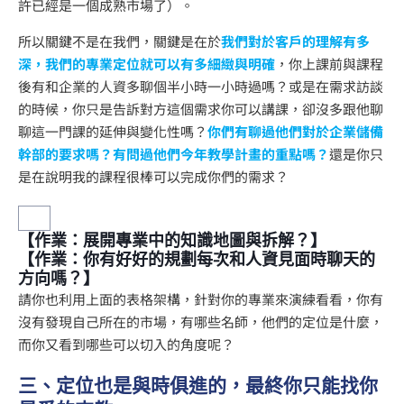
許已經是一個成熟市場了）。
所以關鍵不是在我們，關鍵是在於
我們對於客戶的理解有多
深，我們的專業定位就可以有多細緻與明確
，你上課前與課程
後有和企業的人資多聊個半小時一小時過嗎？或是在需求訪談
的時候，你只是告訴對方這個需求你可以講課，卻沒多跟他聊
聊這一門課的延伸與變化性嗎？
你們有聊過他們對於企業儲備
幹部的要求嗎？有問過他們今年教學計畫的重點嗎？
還是你只
是在說明我的課程很棒可以完成你們的需求？
【作業：展開專業中的知識地圖與拆解？】
【作業：你有好好的規劃每次和人資見面時聊天的
方向嗎？】
請你也利用上面的表格架構，針對你的專業來演練看看，你有
沒有發現自己所在的市場，有哪些名師，他們的定位是什麼，
而你又看到哪些可以切入的角度呢？
三、定位也是與時俱進的，最終你只能找你