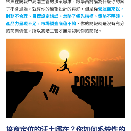
聚焦在簡報中高階主管的決策思維，跟學員討論為什麼你的案
子不會通過，就算你的簡報設計的再好，但是從
營運面來說，
財務不合理、目標設定錯誤、忽略了領先指標、策略不明確，
產品力呈現不足，市場調查底蘊不夠
，你的簡報就是沒有充分
的商業價值，所以高階主管才無法認同你的簡報。
培育定位的沃土哪在？你如何系統性的