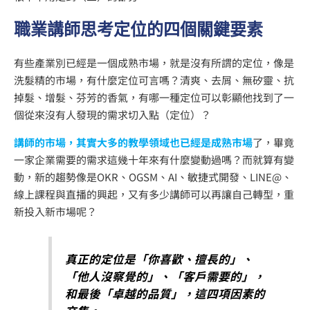
職業講師思考定位的四個關鍵要素
有些產業別已經是一個成熟市場，就是沒有所謂的定位，像是
洗髮精的市場，有什麼定位可言嗎？清爽、去屑、無矽靈、抗
掉髮、增髮、芬芳的香氣，有哪一種定位可以彰顯他找到了一
個從來沒有人發現的需求切入點（定位）？
講師的市場，其實大多的教學領域也已經是成熟市場
了，畢竟
一家企業需要的需求這幾十年來有什麼變動過嗎？而就算有變
動，新的趨勢像是OKR、OGSM、AI、敏捷式開發、LINE@、
線上課程與直播的興起，又有多少講師可以再讓自己轉型，重
新投入新市場呢？
真正的定位是「你喜歡、擅長的」、
「他人沒察覺的」、「客戶需要的」，
和最後「卓越的品質」，這四項因素的