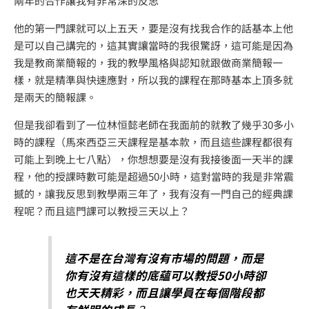
兩年的合作讓我有非常深的反思
他的第一門課就可以上五天，要是沒有找我合作的話基本上他
是可以自己講完的，這其實讓當時的我很驚訝，這可能是因為
我是教商業簡報的，我的教學風格與認知就跟做商業簡報一
樣，就是精準與快速應對，所以我的課程在那時基本上頂多就
是兩天的簡報課。
但是我卻看到了一位林恒懿老師在我面前的就教了幾乎30多小
時的課程（馬來西亞三天課程是基本款，而且這些課程都很有
可能上到晚上七八點），你想想要是沒有我接後面一天半的課
程，他的授課時數可能是超過50小時，這對當時的我是非常震
撼的，讓我反思到教學兩三年了，我有沒有一門自己的經典課
程呢？而且這門課可以教授三天以上？
這不是在台灣有沒有市場的問題，而是
你有沒有這樣的底蘊可以教授50小時卻
也天天精彩，而且讓學員在每個階段都