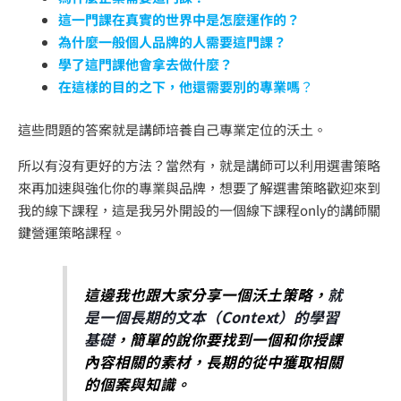
這一門課在真實的世界中是怎麼運作的？
為什麼一般個人品牌的人需要這門課？
學了這門課他會拿去做什麼？
在這樣的目的之下，他還需要別的專業嗎
？
這些問題的答案就是講師培養自己專業定位的沃土。
所以有沒有更好的方法？當然有，就是講師可以利用選書策略
來再加速與強化你的專業與品牌，想要了解選書策略歡迎來到
我的線下課程，這是我另外開設的一個線下課程only的講師關
鍵營運策略課程。
這邊我也跟大家分享一個沃土策略，
就
是一個長期的文本（Context）的學習
基礎
，簡單的說你要找到一個和你授課
內容相關的素材，長期的從中獲取相關
的個案與知識。