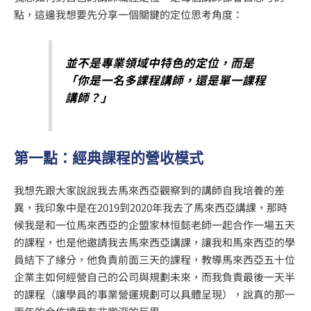
點，這邊我想要先分享一個關鍵的定位思考角度：
並不是專業領域中特色的定位，而是
「你是一名多課程講師，還是單一課程
講師？」
第一點：經典課程的營收模式
我想先跟大家說說我去馬來西亞觀察到的講師自我培養的差
異，我印象中是在2019到2020年我去了馬來西亞講課，那時
候我是和一位馬來西亞的企盟家林恒懿老師一起合作一場五天
的課程，也是他邀請我去馬來西亞講課，讓我和馬來西亞的學
員結下了緣分，他負責前面三天的課程，教導馬來西亞五十位
企業主如何經營自己的公司與規劃未來，而我負責最後一天半
的課程（讓學員的事業營運規劃可以具體呈現），說真的那一