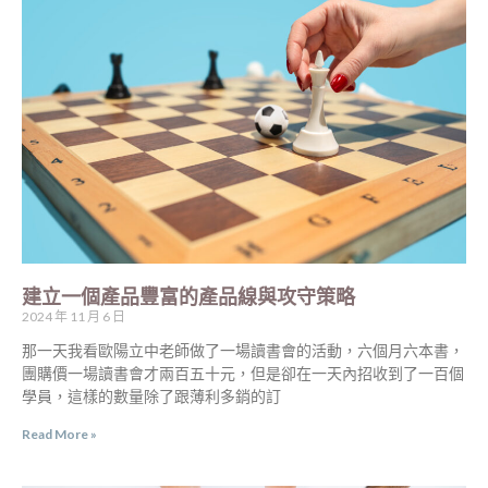
建立一個產品豐富的產品線與攻守策略
2024 年 11 月 6 日
那一天我看歐陽立中老師做了一場讀書會的活動，六個月六本書，
團購價一場讀書會才兩百五十元，但是卻在一天內招收到了一百個
學員，這樣的數量除了跟薄利多銷的訂
Read More »