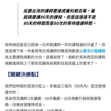
反觀台灣的講師要達成獲利兩百萬，最
起碼要講80天的課程，但是這遠遠不是
80天的時間而是80次的等待邀課時間。
有時候這甚至已經是一位年輕講師一年的課程邀約分量了，但
是這樣下來，你會發現台灣講師的職涯規劃是以
單次小型課程
為主要課程規劃的方向，這樣說穿了，相較於馬來西亞的課程
規劃風格就少了那些宏觀與長期對自我底蘊上的要求了。
【關鍵決勝點】
我們從時間的資源分配上，來看這三個月（90天內）是怎麼樣
運作的：
馬來西亞講師 5天講課，50天備課，35天規劃行銷與營運策
略，培養經營團隊成長。
台灣企業講師 80天授課，10天備課。