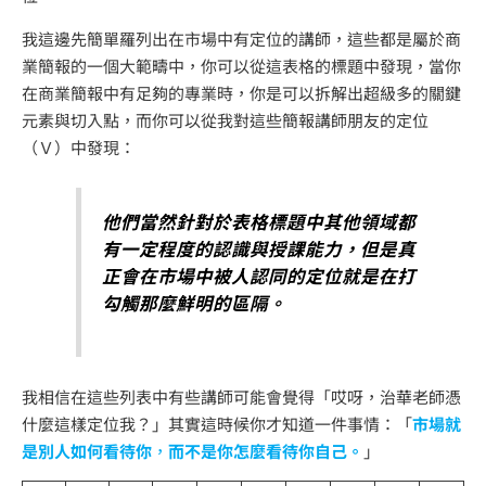
我這邊先簡單羅列出在市場中有定位的講師，這些都是屬於商
業簡報的一個大範疇中，你可以從這表格的標題中發現，當你
在商業簡報中有足夠的專業時，你是可以拆解出超級多的關鍵
元素與切入點，而你可以從我對這些簡報講師朋友的定位
（Ｖ）中發現：
他們當然針對於表格標題中其他領域都
有一定程度的認識與授課能力，但是真
正會在市場中被人認同的定位就是在打
勾觸那麼鮮明的區隔。
我相信在這些列表中有些講師可能會覺得「哎呀，治華老師憑
什麼這樣定位我？」其實這時候你才知道一件事情：「
市場就
是別人如何看待你
，
而不是你怎麼看待你自己。
」