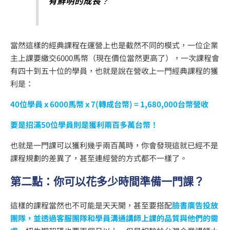
有鮮明的成長
？
當然這樣的經典課程在運營上也是截然不同的模式，一位企業
主上課要繳交6000馬幣（現在價位當然更高了），一次課程會
有四十到五十位的學員，也就是說在營收上一門經典課程的獲
利是：
40位學員 x 6000馬幣 x 7(轉成台幣) = 1,680,000台幣營收
要是招滿50位學員則是獲利兩百多萬台幣！
也就是一門課可以獲利幾乎兩百萬時，你會發現這就已經不是
課程規劃的差異了，甚至連經營的方式都不一樣了。
第二點：你可以花多少時間準備一門課？
這樣的課程當然也不可能是天天開，甚至要搭配
臉書廣告投放
團隊，並透過客服團隊和學員溝通講師上課的品質與他們的需