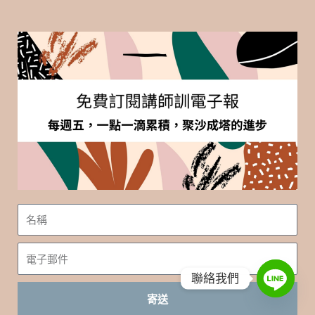
名
稱
電
子
聯絡我們
郵
寄送
件