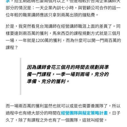
求
，招生期起碼也要兩個月以上。但是相較於台灣企業講師大
部分的情況是：一天企業內訓七小時，與管顧公司合作的話一
位年輕的職業講師應該只拿到兩萬出頭的鐘點費。
於是，我突然看見台灣講師在經營講師職涯上面的差異了。同
樣要達到兩百萬的獲利，馬來西亞的課程規劃方式就是三個月
一場，一年就是1200萬的獲利，而為什麼可以開一門兩百萬的
課程？
因為講師會花三個月的時間去規劃與準
備一門課程，一季一場到兩場，充分的
準備、充分的獲利。
而一場兩百萬的獲利當然也就可以或是也需要養團隊了，所以
過程中也有絕大部分的時間在
經營團隊與擬定策略計畫
，日子
久了，除了有課程之外也有了一個團隊，這就叫經營。