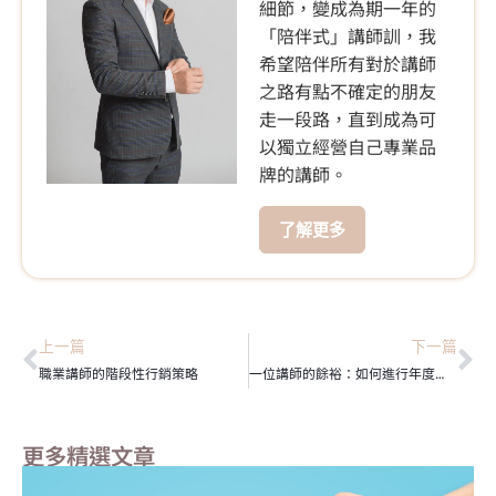
細節，變成為期一年的
「陪伴式」講師訓，我
希望陪伴所有對於講師
之路有點不確定的朋友
走一段路，直到成為可
以獨立經營自己專業品
牌的講師。
了解更多
上一頁
下
上一篇
下一篇
職業講師的階段性行銷策略
一位講師的餘裕：如何進行年度計畫的規劃
更多精選文章