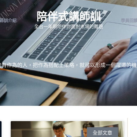
陪伴式講師訓
師訓介紹
學員回
全台一年期陪伴你面對市場的難題
給有作為的人，把作為搭配上策略，就可以形成一個躍遷的機
頁
頁
頁
面
面
面
全部文章