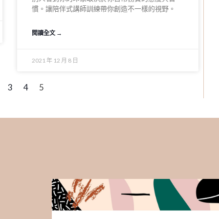
慣。讓陪伴式講師訓練帶你創造不一樣的視野。
閱讀全文 →
2021 年 12 月 8 日
3
4
5