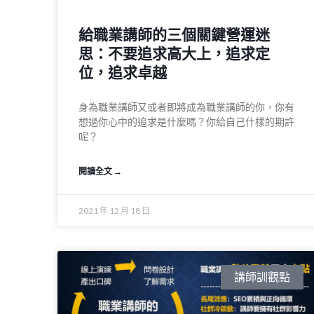
給職業講師的三個關鍵營運迷
思：不要追求高大上，追求定
位，追求卓越​
身為職業講師又或者即將成為職業講師的你，你有
想過你心中的追求是什麼嗎？你給自己什樣的期許
呢？​
閱讀全文 →
2021 年 12 月 18 日
講師訓觀點