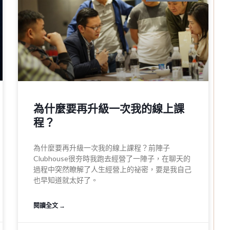
為什麼要再升級一次我的線上課
程？
為什麼要再升級一次我的線上課程？前陣子
Clubhouse很夯時我跑去經營了一陣子，在聊天的
過程中突然瞭解了人生經營上的祕密​，要是我自己
也早知道就太好了。
閱讀全文 →