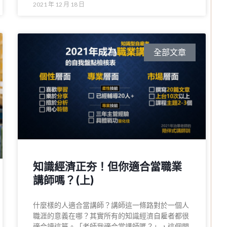
2021 年 12 月 18 日
全部文章
知識經濟正夯！但你適合當職業
講師嗎？(上)
什麼樣的人適合當講師？​講師這一條路對於一個人
職涯的意義在哪？​其實所有的知識經濟自雇者都很
適合讀這篇。「老師我適合當講師嗎？」​，這個問