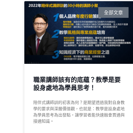
全部文章
職業講師該有的底蘊？教學是要
設身處地為學員思考！
陪伴式講師訓的初衷為何？是期望透過我對自身教
學的要求與深層價值觀，也就是：教學是設身處地
為學員思考為出發點，讓學習者能快速融會貫通與
接通知識。