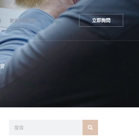
立即詢問
饋
更多學習資源
會
搜
尋