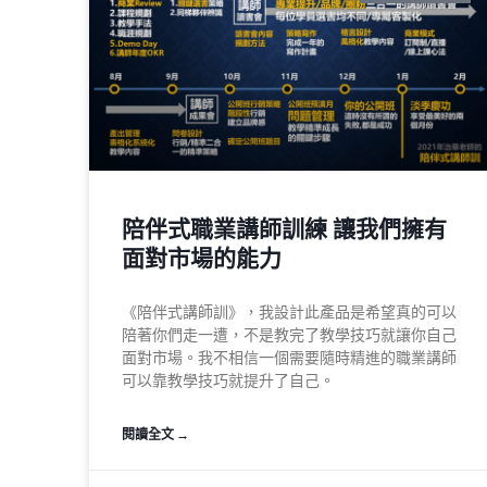
陪伴式職業講師訓練 讓我們擁有
面對市場的能力​
《陪伴式講師訓》，我設計此產品是希望真的可以
陪著你們走一遭，不是教完了教學技巧就讓你自己
面對市場。我不相信一個需要隨時精進的職業講師
可以靠教學技巧就提升了自己。
閱讀全文 →