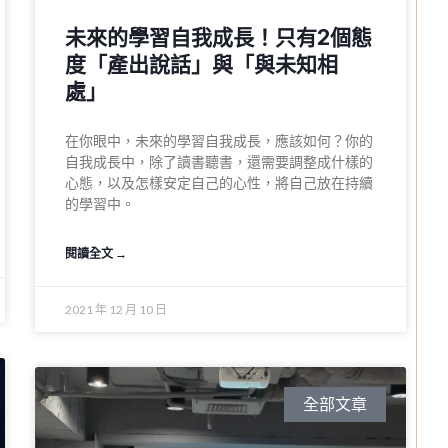
未來的學習自我成長！只有2個態
度「產出說話」與「與未知相
處」​
在你眼中，未來的學習自我成長，應該如何？你的
自我成長中，除了讀書聽書，還需要調整成什樣的
心態，以及怎樣安定自己的心性，將自己放在持續
的學習中。
閱讀全文 →
2021 年 12 月 10 日
全部文章