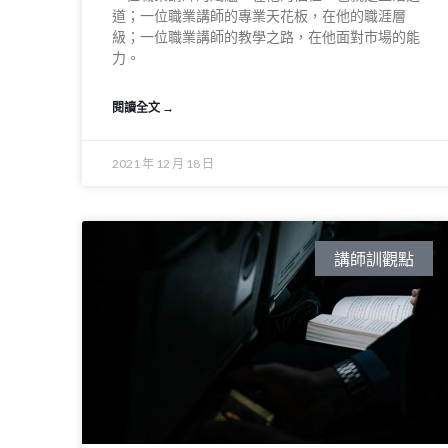
道；一位職業講師的專業天花板，在他的職涯層
級；一位職業講師的教學之路，在他面對市場的能
力。
閱讀全文 →
2021 年 12 月 18 日
講師訓觀點