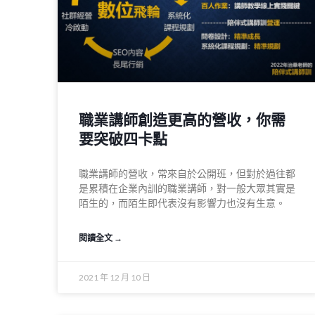
職業講師創造更高的營收，你需
要突破四卡點
職業講師的營收，常來自於公開班，但對於過往都
是累積在企業內訓的職業講師，對一般大眾其實是
陌生的，而陌生即代表沒有影響力也沒有生意。
閱讀全文 →
2021 年 12 月 10 日