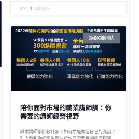
2021 年 12 月 9 日
講師訓觀點
陪你面對市場的職業講師訓：你
需要的講師經營視野
職業講師培訓教什麼？如何才能塑造自己的高度？
別人看到你的印象取決於你日常務實的態度與習