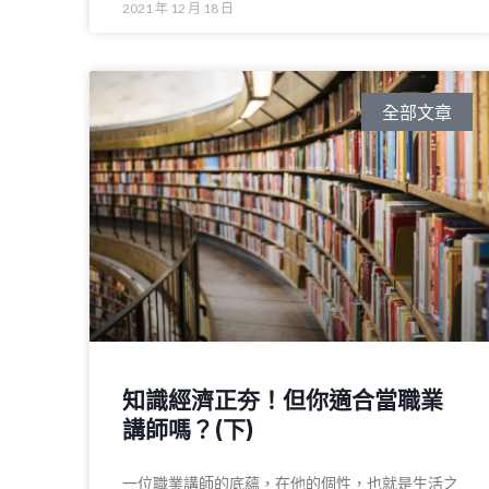
2021 年 12 月 18 日
全部文章
知識經濟正夯！但你適合當職業
講師嗎？(下)
一位職業講師的底蘊，在他的個性，也就是生活之