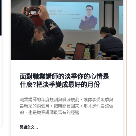
面對職業講師的淡季你的心情是
什麼?把淡季變成最好的月份
職業講師的年度規劃與職涯規劃，讓你享受淡季與
最精采的兩個月。把時間買回來，那才是你最該做
的，也是職業講師最富有的經營。
閱讀全文 →