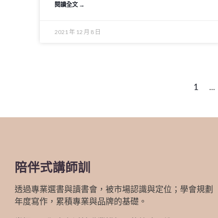
閱讀全文 →
2021 年 12 月 8 日
1
...
陪伴式講師訓
透過專業選書與讀書會，被市場認識與定位；學會規劃
年度寫作，累積專業與品牌的基礎。